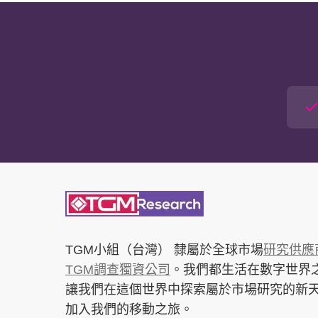
TGM小組（台灣）
隸屬於全球市場
研究供應商
TGM調查獨資公司
。我們都生活在數字世界
讓我們在這個世界中探索屬於市場研究的新
加入我們的移動之旅。