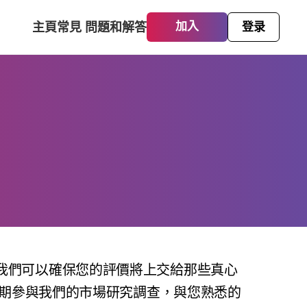
主頁
常見 問題和解答
加入
登录
，我們可以確保您的評價將上交給那些真心
期參與我們的市場研究調查，與您熟悉的