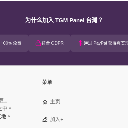
为什么加入 TGM Panel 台灣？
100% 免费
符合 GDPR
通过 PayPal 获得真实
菜单
 -
主页
之中。
天地。
加入+