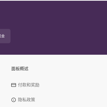
现金
面板概述
付款和奖励
隐私政策