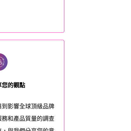
！
享您的觀點
與到影響全球頂級品牌
服務和產品質量的調查