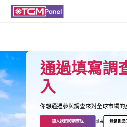
通過填寫調
入
你想通過參與調查來對全球市場的
加入我們的調查組
登錄到您
或者