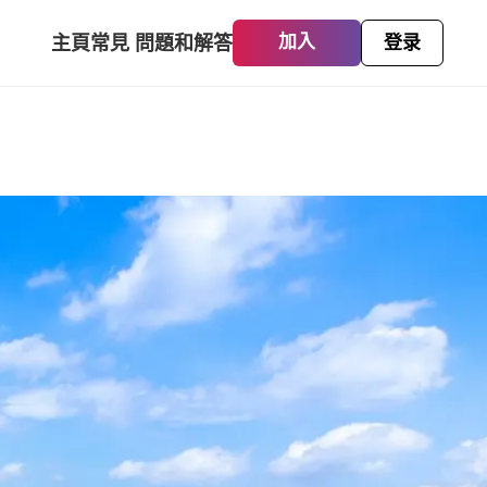
主頁
常見 問題和解答
加入
登录