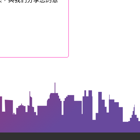
來，與我們分享您的意
！