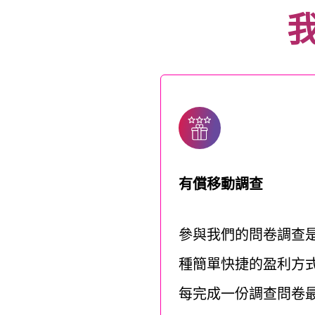
有償移動調查
參與我們的問卷調查
種簡單快捷的盈利方
每完成一份調查問卷