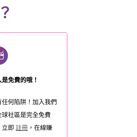
？
入是免費的哦！
有任何陷阱！加入我們
全球社區是完全免費
。立即
註冊
，在線賺