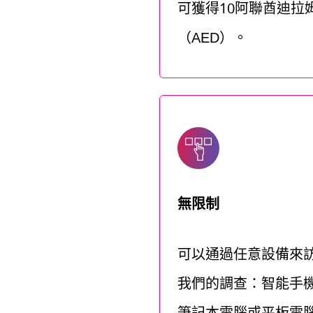
可獲得10阿聯酋迪拉
（AED）。
無限制
可以通過任意設備來
我們的調查：智能手