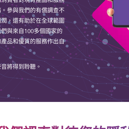
為消費者對現有產品和服務
務。參與我們的有償調查不
利潤，還有助於在全球範圍
們與來自100多個國家的
的產品和優質的服務作出自
聲音將得到聆聽。