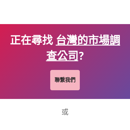
正在尋找
台灣的市場調
查公司
?
聯繫我們
或