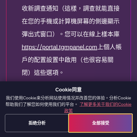
收新調查通知（這樣，調查就能直接
在您的手機或計算機屏幕的側邊顯示
彈出式窗口）。您可以在線上樣本庫
https://portal.tgmpanel.com
上個人帳
戶的配置設置中啟用（也很容易關
閉）這些選項。
Cookie同意
我们使用Cookie来分析网站使用情况并改善您的体验。分析Cookie
帮助我们了解您如何使用我们的平台。
了解更多关于我们的Cookie
政策
第五步就是完成調查。再次，請記
拒绝分析
全部接受
住，要誠實和認真地考慮再提交答